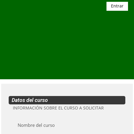
Salta al contenido principal
Entrar
Datos del curso
INFORMACIÓN SOBRE EL CURSO A SOLICITAR
Nombre del curso